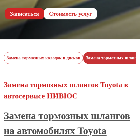
Записаться
Cтоимость услуг
Замена тормозных колодок и дисков
Замена тормозных шланго
Замена тормозных шлангов Toyota в
автосервисе НИВЮС
Замена тормозных шлангов
на автомобилях Toyota