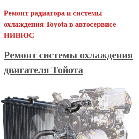
Ремонт радиатора и системы
охлаждения Toyota в автосервисе
НИВЮС
Ремонт системы охлаждения
двигателя Тойота