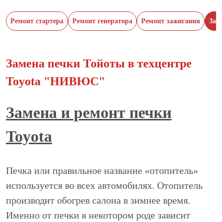
Ремонт стартера
Ремонт генератора
Ремонт зажигания
Зам
Замена печки Тойоты в техцентре
Toyota "НИВЮС"
Замена и ремонт печки
Toyota
Печка или правильное название «отопитель»
используется во всех автомобилях. Отопитель
производит обогрев салона в зимнее время.
Именно от печки в некотором роде зависит