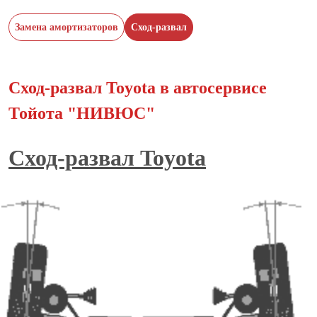
Замена амортизаторов
Сход-развал
Сход-развал Toyota в автосервисе
Тойота "НИВЮС"
Сход-развал Toyota